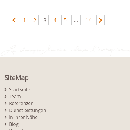
1
2
3
4
5
…
14
SiteMap
Startseite
Team
Referenzen
Dienstleistungen
In Ihrer Nähe
Blog