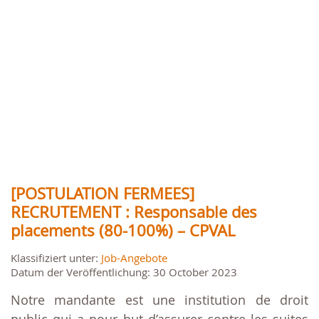
[POSTULATION FERMEES]
RECRUTEMENT : Responsable des
placements (80-100%) – CPVAL
Klassifiziert unter:
Job-Angebote
Datum der Veröffentlichung: 30 October 2023
Notre mandante est une institution de droit
public qui a pour but d’assurer contre les suites