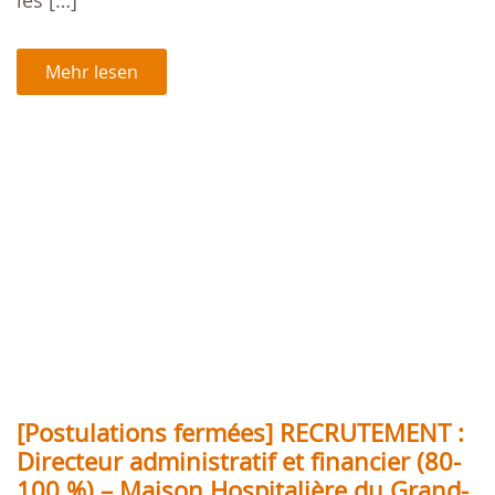
Mehr lesen
[Postulations fermées] RECRUTEMENT :
Directeur administratif et financier (80-
100 %) – Maison Hospitalière du Grand-