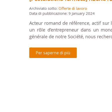
Archiviato sotto:
Offerte di lavoro
Data di pubblicazione: 9 January 2024
Acteur romand de référence, actif sur 
un rôle d’entrepreneur dans un monde
générale de notre Société, nous recherc
Per saperne di più