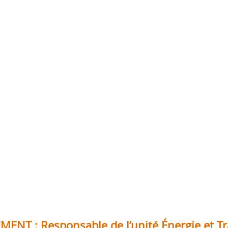
ENT : Responsable de l’unité Énergie et T