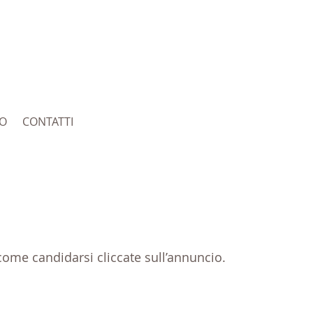
RO
CONTATTI
e come candidarsi cliccate sull’annuncio.