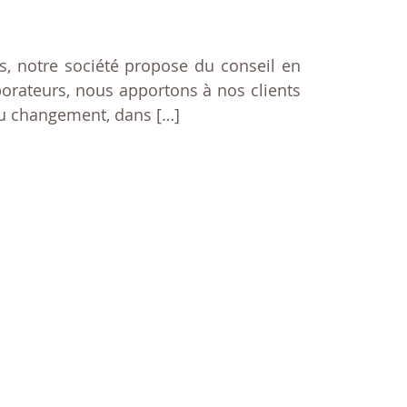
es, notre société propose du conseil en
borateurs, nous apportons à nos clients
 du changement, dans […]