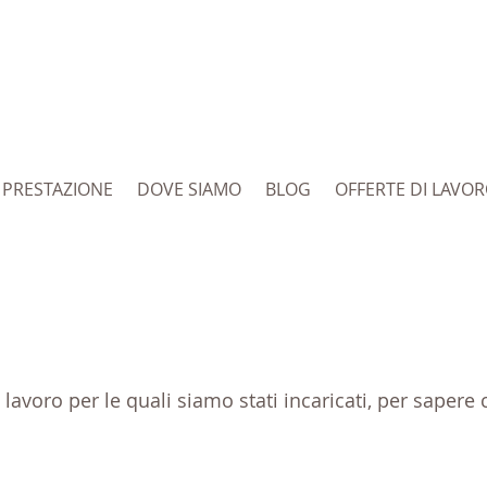
PRESTAZIONE
DOVE SIAMO
BLOG
OFFERTE DI LAVO
i lavoro per le quali siamo stati incaricati, per saper