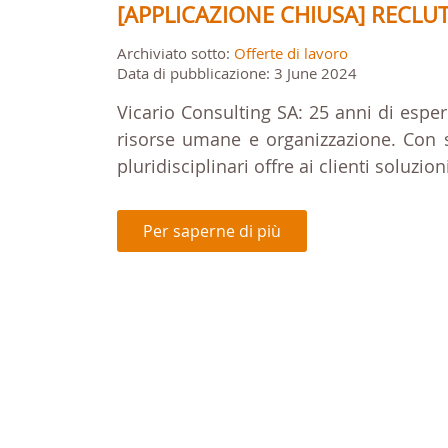
[APPLICAZIONE CHIUSA] RECLUT
Archiviato sotto:
Offerte di lavoro
Data di pubblicazione: 3 June 2024
Vicario Consulting SA: 25 anni di esper
risorse umane e organizzazione. Con set
pluridisciplinari offre ai clienti soluzio
Per saperne di più