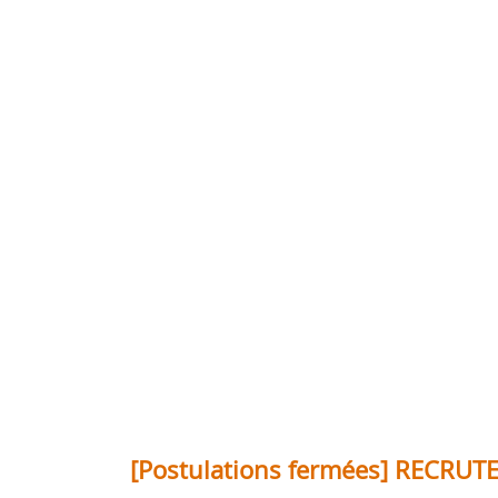
[Postulations fermées] RECR