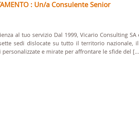
AMENTO : Un/a Consulente Senior
ienza al tuo servizio Dal 1999, Vicario Consulting SA 
te sedi dislocate su tutto il territorio nazionale, i
ni personalizzate e mirate per affrontare le sfide del […