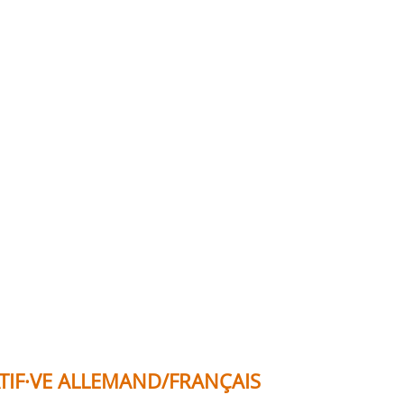
ATIF·VE ALLEMAND/FRANÇAIS