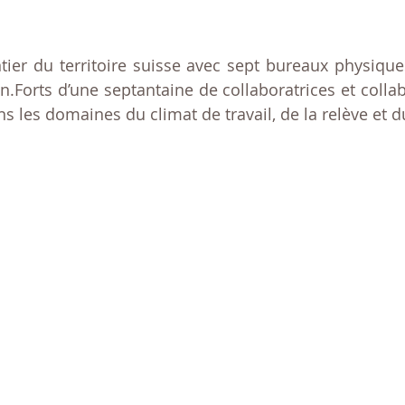
ntier du territoire suisse avec sept bureaux physiqu
.Forts d’une septantaine de collaboratrices et colla
ns les domaines du climat de travail, de la relève et