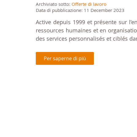
Archiviato sotto:
Offerte di lavoro
Data di pubblicazione: 11 December 2023
Active depuis 1999 et présente sur l’e
ressources humaines et en organisation
des services personnalisés et ciblés da
Per saperne di più