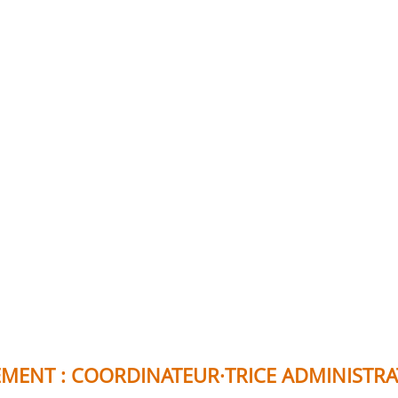
UTEMENT : COORDINATEUR·TRICE ADMINISTR