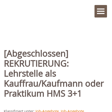
[Abgeschlossen]
REKRUTIERUNG:
Lehrstelle als
Kauffrau/Kaufmann oder
Praktikum HMS 3+1
Klassifiziert unter:
Job-Angebote
,
Job-Angebote