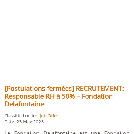
[Postulations fermées] RECRUTEMENT:
Responsable RH à 50% – Fondation
Delafontaine
Classified under:
Job Offers
Date: 23 May 2023
La Fondation Delafontaine est une Fondation