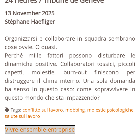
24 heures / Tribune de Genève
13 November 2025
Stéphane Haefliger
Organizzarsi e collaborare in squadra sembrano
cose ovvie. O quasi.
Perché mille fattori possono disturbare le
dinamiche positive. Collaboratori tossici, piccoli
capetti, molestie, burn-out finiscono per
distruggere il clima interno. Una sola domanda
ha senso in questo caso: come sopravvivere in
questo mondo che sta impazzendo?
Tags:
conflitto sul lavoro
,
mobbing
,
molestie psicologiche
,
salute sul lavoro
Vivre-ensemble-entreprise