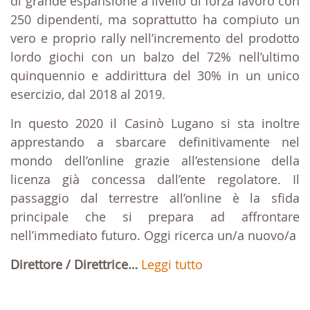
di grande espansione a livello di forza lavoro con
250 dipendenti, ma soprattutto ha compiuto un
vero e proprio rally nell’incremento del prodotto
lordo giochi con un balzo del 72% nell’ultimo
quinquennio e addirittura del 30% in un unico
esercizio, dal 2018 al 2019.
In questo 2020 il Casinò Lugano si sta inoltre
apprestando a sbarcare definitivamente nel
mondo dell’online grazie all’estensione della
licenza già concessa dall’ente regolatore. Il
passaggio dal terrestre all’online è la sfida
principale che si prepara ad affrontare
nell’immediato futuro. Oggi ricerca un/a nuovo/a
Direttore / Direttrice…
Leggi tutto