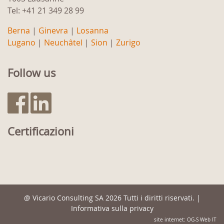
Tel: +41 21 349 28 99
Berna
|
Ginevra
|
Losanna
Lugano
|
Neuchâtel
|
Sion
|
Zurigo
Follow us
Certificazioni
@
Vicario Consulting SA
2026 Tutti i diritti riservati. |
Informativa sulla privacy
site internet: OG-S Web IT