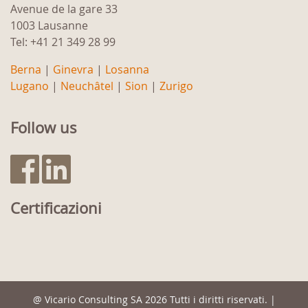
Avenue de la gare 33
1003 Lausanne
Tel: +41 21 349 28 99
Berna
|
Ginevra
|
Losanna
Lugano
|
Neuchâtel
|
Sion
|
Zurigo
Follow us
Certificazioni
@
Vicario Consulting SA
2026 Tutti i diritti riservati. |