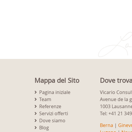
Mappa del Sito
Dove trova
Pagina iniziale
Vicario Consul
Team
Avenue de la 
Referenze
1003 Lausann
Servizi offerti
Tel: +41 21 34
Dove siamo
Berna
|
Ginev
Blog