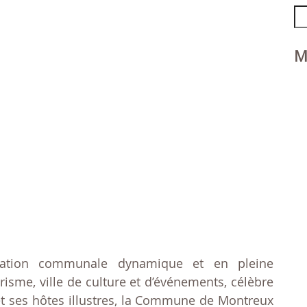
Se
fo
M
ration communale dynamique et en pleine
risme, ville de culture et d’événements, célèbre
et ses hôtes illustres, la Commune de Montreux