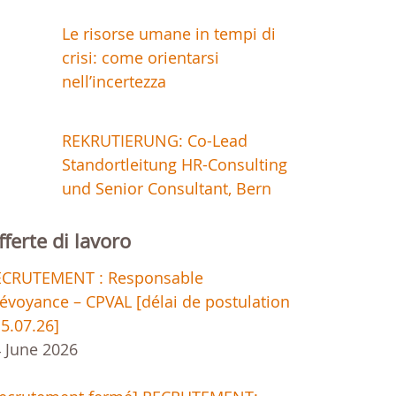
Le risorse umane in tempi di
crisi: come orientarsi
nell’incertezza
REKRUTIERUNG: Co-Lead
Standortleitung HR-Consulting
und Senior Consultant, Bern
fferte di lavoro
ECRUTEMENT : Responsable
évoyance – CPVAL [délai de postulation
15.07.26]
 June 2026