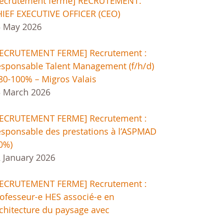
Recrutement fermé] RECRUTEMENT:
IEF EXECUTIVE OFFICER (CEO)
5 May 2026
RECRUTEMENT FERME] Recrutement :
sponsable Talent Management (f/h/d)
80-100% – Migros Valais
 March 2026
RECRUTEMENT FERME] Recrutement :
sponsable des prestations à l’ASPMAD
0%)
 January 2026
RECRUTEMENT FERME] Recrutement :
ofesseur-e HES associé-e en
chitecture du paysage avec