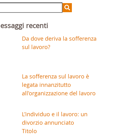
arch
r:
essaggi recenti
Da dove deriva la sofferenza
sul lavoro?
La sofferenza sul lavoro è
legata innanzitutto
all’organizzazione del lavoro
L’individuo e il lavoro: un
divorzio annunciato
Titolo