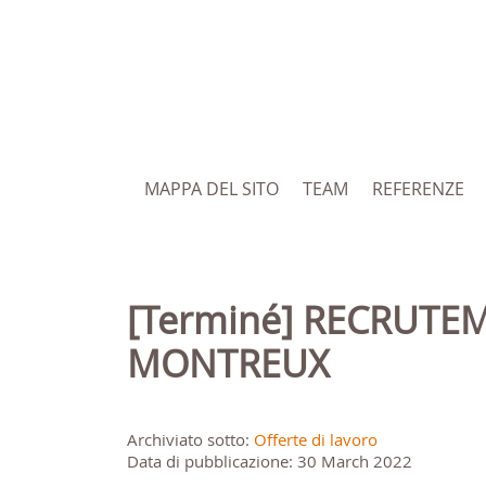
MAPPA DEL SITO
TEAM
REFERENZE
[Terminé] RECRUTEMENT: SECRÉTAIRE MUNICIPAL·E – COMMUNE DE
MONTREUX
Archiviato sotto:
Offerte di lavoro
Data di pubblicazione: 30 March 2022