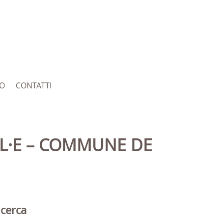
RO
CONTATTI
icerca