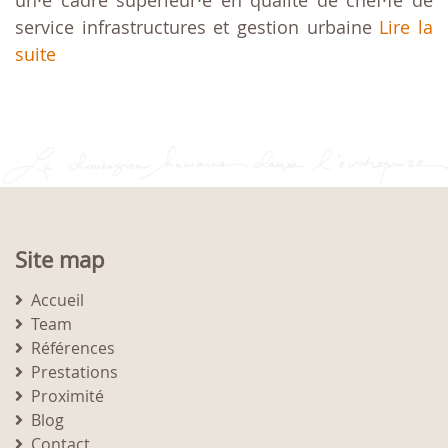
un·e cadre supérieur·e en qualité de chef·fe de
service infrastructures et gestion urbaine
Lire la
suite
Site map
Accueil
Team
Références
Prestations
Proximité
Blog
Contact