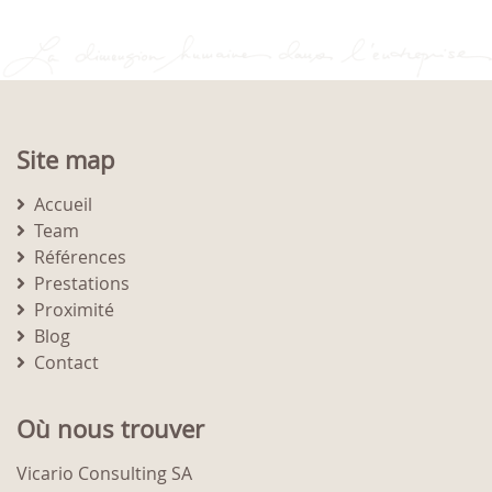
Site map
Accueil
Team
Références
Prestations
Proximité
Blog
Contact
Où nous trouver
Vicario Consulting SA