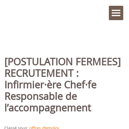
[POSTULATION FERMEES]
RECRUTEMENT :
Infirmier·ère Chef·fe
Responsable de
l’accompagnement
Classé sous:
offres d'emploi