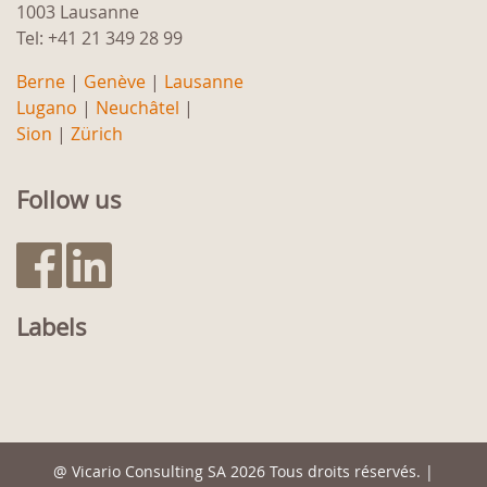
1003 Lausanne
Tel: +41 21 349 28 99
Berne
|
Genève
|
Lausanne
Lugano
|
Neuchâtel
|
Sion
|
Zürich
Follow us
Labels
@
Vicario Consulting SA
2026 Tous droits réservés. |