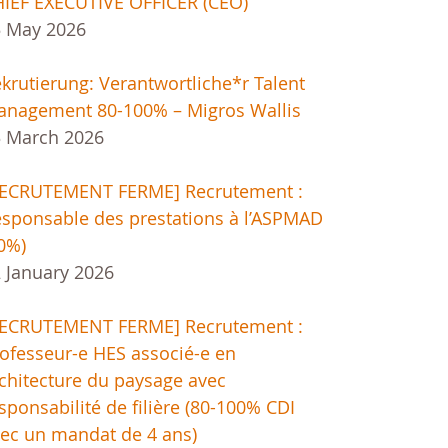
IEF EXECUTIVE OFFICER (CEO)
5 May 2026
krutierung: Verantwortliche*r Talent
nagement 80-100% – Migros Wallis
 March 2026
RECRUTEMENT FERME] Recrutement :
sponsable des prestations à l’ASPMAD
0%)
 January 2026
RECRUTEMENT FERME] Recrutement :
ofesseur-e HES associé-e en
chitecture du paysage avec
sponsabilité de filière (80-100% CDI
ec un mandat de 4 ans)