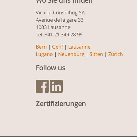
Wo Sie uns finden
Vicario Consulting SA
Avenue de la gare 33
1003 Lausanne
Tel: +41 21 349 28 99
Bern
|
Genf
|
Lausanne
Lugano
|
Neuenburg
|
Sitten
|
Zürich
Follow us
Zertifizierungen