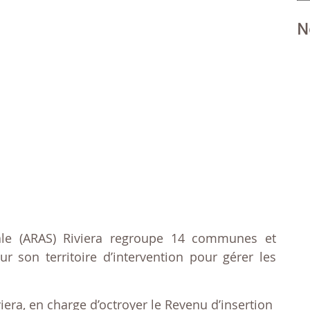
fo
N
ciale (ARAS) Riviera regroupe 14 communes et
r son territoire d’intervention pour gérer les
iera, en charge d’octroyer le Revenu d’insertion