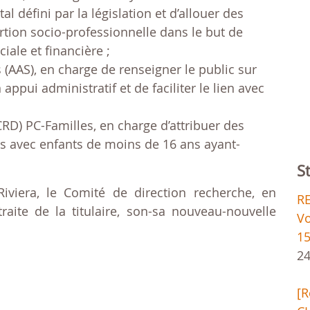
al défini par la législation et d’allouer des
ertion socio-professionnelle dans le but de
iale et financière ;
(AAS), en charge de renseigner le public sur
n appui administratif et de faciliter le lien avec
RD) PC-Familles, en charge d’attribuer des
es avec enfants de moins de 16 ans ayant-
S
Riviera, le Comité de direction recherche, en
RE
raite de la titulaire, son-sa nouveau-nouvelle
Vo
15
24
[