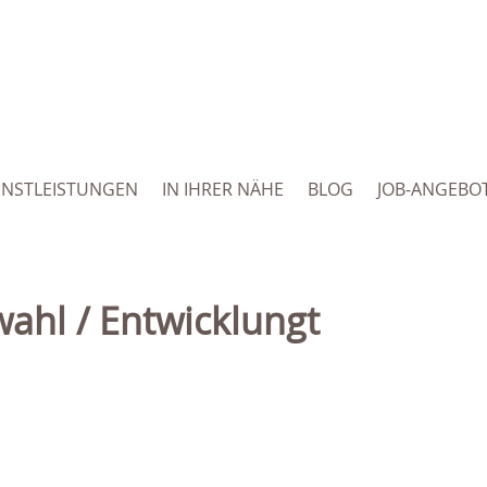
ENSTLEISTUNGEN
IN IHRER NÄHE
BLOG
JOB-ANGEBO
wahl / Entwicklungt