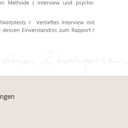
en Methode ( Interview und psycho-
hkeitstests / Vertieftes Interview mit
nd dessen Einverständnis zum Rapport /
ungen