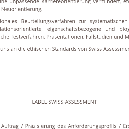
eine unpassende Karriereorientierung vermindert, et
 Neuorientierung.
ionales Beurteilungsverfahren zur systematisch
ationsorientierte, eigenschaftsbezogene und biog
ische Testverfahren, Präsentationen, Fallstudien und
en uns an die ethischen Standards von Swiss Assessme
LABEL-SWISS-ASSESSMENT
Auftrag / Präzisierung des Anforderungsprofils / Er