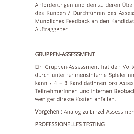
Anforderungen und den zu deren Überp
des Kunden / Durchführen des Assessm
Mündliches Feedback an den Kandidat
Auftraggeber.
GRUPPEN-ASSESSMENT
Ein Gruppen-Assessment hat den Vorte
durch unternehmensinterne SpielerInn
kann / 4 – 8 KandidatInnen pro Asse
TeilnehmerInnen und internen Beobach
weniger direkte Kosten anfallen.
Vorgehen :
Analog zu Einzel-Assessment
PROFESSIONELLES TESTING