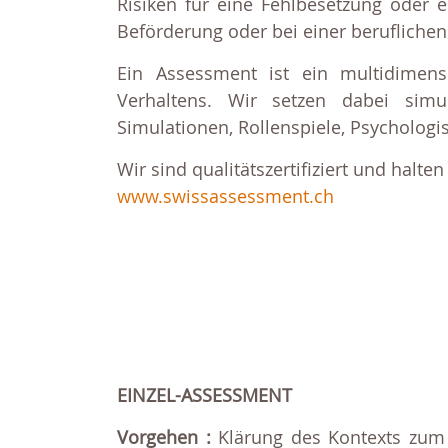
Risiken für eine Fehlbesetzung oder 
Beförderung oder bei einer beruflichen
Ein Assessment ist ein multidimens
Verhaltens. Wir setzen dabei simul
Simulationen, Rollenspiele, Psycholog
Wir sind qualitätszertifiziert und halt
www.swissassessment.ch
EINZEL-ASSESSMENT
Vorgehen :
Klärung des Kontexts zum 