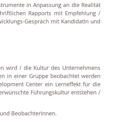
trumente in Anpassung an die Realität
hriftlichen Rapports mit Empfehlung /
icklungs-Gespräch mit KandidatIn und
en wird / die Kultur des Unternehmens
ten in einer Gruppe beobachtet werden
opment Center ein Lerneffekt für die
erwünschte Führungskultur entstehen /
n und BeobachterInnen.