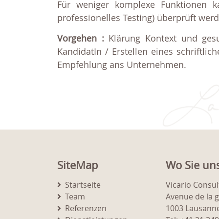
Für weniger komplexe Funktionen k
professionelles Testing) überprüft wer
Vorgehen :
Klärung Kontext und gesuc
KandidatIn / Erstellen eines schriftl
Empfehlung ans Unternehmen.
SiteMap
Wo Sie un
Startseite
Vicario Consul
Team
Avenue de la 
Referenzen
1003 Lausann