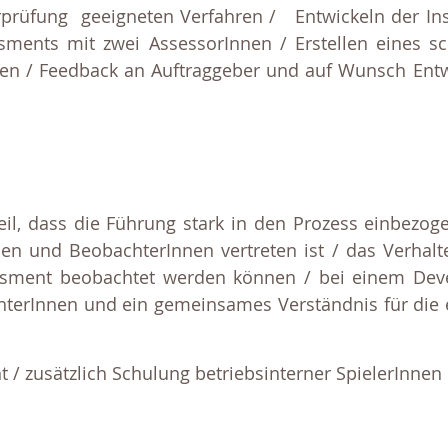
rüfung geeigneten Verfahren / Entwickeln der Ins
ents mit zwei AssessorInnen / Erstellen eines sc
en / Feedback an Auftraggeber und auf Wunsch Entw
il, dass die Führung stark in den Prozess einbezog
en und BeobachterInnen vertreten ist / das Verhal
ssment beobachtet werden können / bei einem Devel
terInnen und ein gemeinsames Verständnis für die 
 / zusätzlich Schulung betriebsinterner SpielerInne