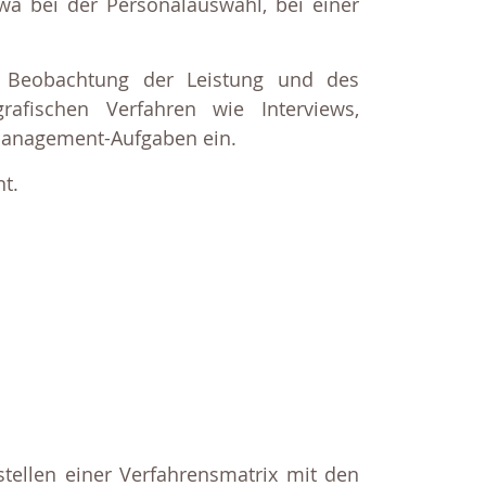
wa bei der Personalauswahl, bei einer
en Beobachtung der Leistung und des
rafischen Verfahren wie Interviews,
 Management-Aufgaben ein.
nt.
stellen einer Verfahrensmatrix mit den