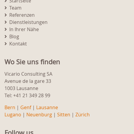
Startseite
Team
Referenzen
Dienstleistungen
In Ihrer Nähe
Blog
Kontakt
Wo Sie uns finden
Vicario Consulting SA
Avenue de la gare 33
1003 Lausanne
Tel: +41 21 349 28 99
Bern
|
Genf
|
Lausanne
Lugano
|
Neuenburg
|
Sitten
|
Zürich
Follow us