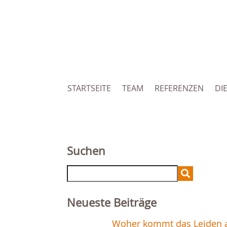
STARTSEITE
TEAM
REFERENZEN
DI
Suchen
Search
for:
Neueste Beiträge
Woher kommt das Leiden