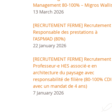
Management 80-100% – Migros Walli
13 March 2026
[RECRUTEMENT FERME] Recrutement 
Responsable des prestations à
l’ASPMAD (80%)
22 January 2026
[RECRUTEMENT FERME] Recrutement 
Professeur-e HES associé-e en
architecture du paysage avec
responsabilité de filière (80-100% CDI
avec un mandat de 4 ans)
7 January 2026