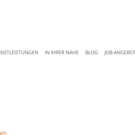
ENSTLEISTUNGEN
IN IHRER NÄHE
BLOG
JOB-ANGEBO
 am