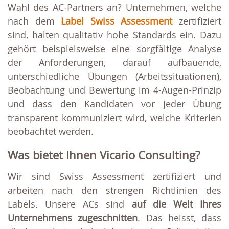
Wahl des AC-Partners an? Unternehmen, welche
nach dem
Label Swiss Assessment
zertifiziert
sind, halten qualitativ hohe Standards ein. Dazu
gehört beispielsweise eine sorgfältige Analyse
der Anforderungen, darauf aufbauende,
unterschiedliche Übungen (Arbeitssituationen),
Beobachtung und Bewertung im 4-Augen-Prinzip
und dass den Kandidaten vor jeder Übung
transparent kommuniziert wird, welche Kriterien
beobachtet werden.
Was bietet Ihnen Vicario Consulting?
Wir sind Swiss Assessment zertifiziert und
arbeiten nach den strengen Richtlinien des
Labels. Unsere ACs sind
auf die Welt Ihres
Unternehmens zugeschnitten
. Das heisst, dass