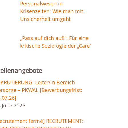
Personalwesen in
Krisenzeiten: Wie man mit
Unsicherheit umgeht
„Pass auf dich auf!“: Für eine
kritische Soziologie der „Care“
tellenangebote
KRUTIERUNG: Leiter/in Bereich
rsorge – PKWAL [Bewerbungsfrist:
.07.26]
 June 2026
Recrutement fermé] RECRUTEMENT: