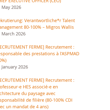
IEF EXECUTIVE OFFICER (CEO)
5 May 2026
krutierung: Verantwortliche*r Talent
nagement 80-100% – Migros Wallis
 March 2026
RECRUTEMENT FERME] Recrutement :
sponsable des prestations à l’ASPMAD
0%)
 January 2026
RECRUTEMENT FERME] Recrutement :
ofesseur-e HES associé-e en
chitecture du paysage avec
sponsabilité de filière (80-100% CDI
ec un mandat de 4 ans)