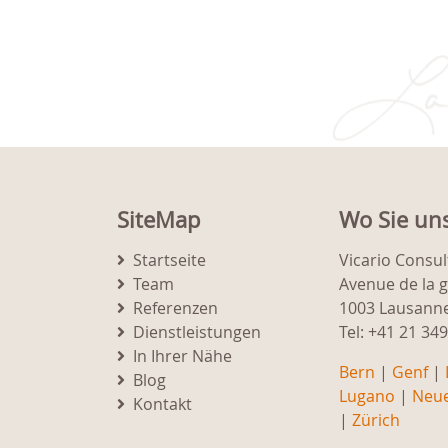
SiteMap
Wo Sie un
Startseite
Vicario Consul
Team
Avenue de la 
Referenzen
1003 Lausann
Dienstleistungen
Tel: +41 21 34
In Ihrer Nähe
Bern
|
Genf
|
Blog
Lugano
|
Neu
Kontakt
|
Zürich