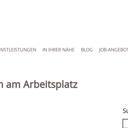
ENSTLEISTUNGEN
IN IHRER NÄHE
BLOG
JOB-ANGEBO
en am Arbeitsplatz
S
Se