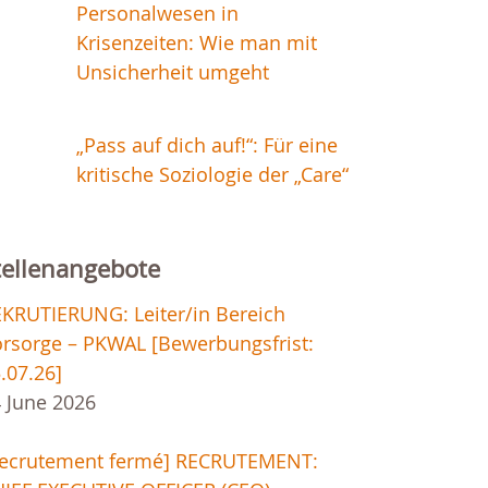
Personalwesen in
Krisenzeiten: Wie man mit
Unsicherheit umgeht
„Pass auf dich auf!“: Für eine
kritische Soziologie der „Care“
tellenangebote
KRUTIERUNG: Leiter/in Bereich
rsorge – PKWAL [Bewerbungsfrist:
.07.26]
 June 2026
Recrutement fermé] RECRUTEMENT: