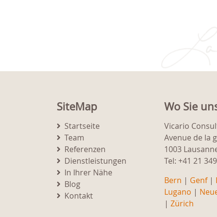
SiteMap
Wo Sie un
Startseite
Vicario Consul
Team
Avenue de la 
Referenzen
1003 Lausann
Dienstleistungen
Tel: +41 21 34
In Ihrer Nähe
Bern
|
Genf
|
Blog
Lugano
|
Neu
Kontakt
|
Zürich