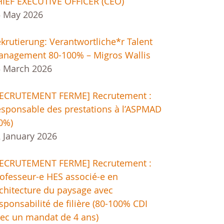
IEF EXECUTIVE OFFICER (CEO)
5 May 2026
krutierung: Verantwortliche*r Talent
nagement 80-100% – Migros Wallis
 March 2026
RECRUTEMENT FERME] Recrutement :
sponsable des prestations à l’ASPMAD
0%)
 January 2026
RECRUTEMENT FERME] Recrutement :
ofesseur-e HES associé-e en
chitecture du paysage avec
sponsabilité de filière (80-100% CDI
ec un mandat de 4 ans)