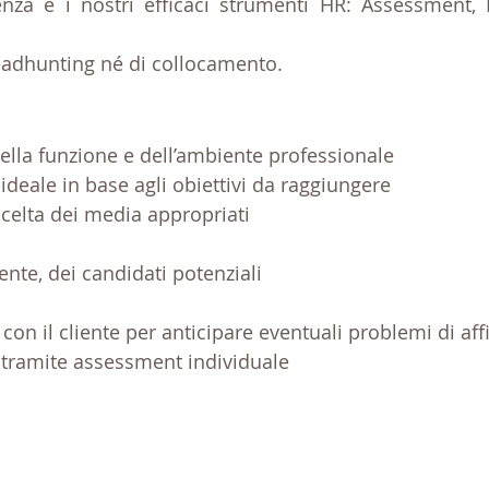
nza e i nostri efficaci strumenti HR: Assessment,
adhunting né di collocamento.
 della funzione e dell’ambiente professionale
ideale in base agli obiettivi da raggiungere
scelta dei media appropriati
iente, dei candidati potenziali
 con il cliente per anticipare eventuali problemi di af
i tramite assessment individuale