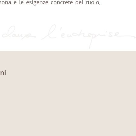
rsona e le esigenze concrete del ruolo,
oni