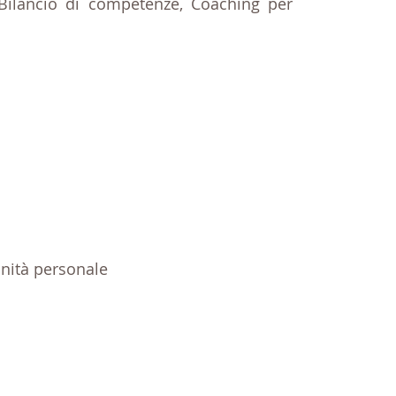
 Bilancio di competenze, Coaching per
finità personale