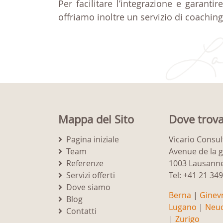
Per facilitare l’integrazione e garant
offriamo inoltre un servizio di coaching
Mappa del Sito
Dove trova
Pagina iniziale
Vicario Consul
Team
Avenue de la 
Referenze
1003 Lausann
Servizi offerti
Tel: +41 21 34
Dove siamo
Berna
|
Ginev
Blog
Lugano
|
Neuc
Contatti
|
Zurigo