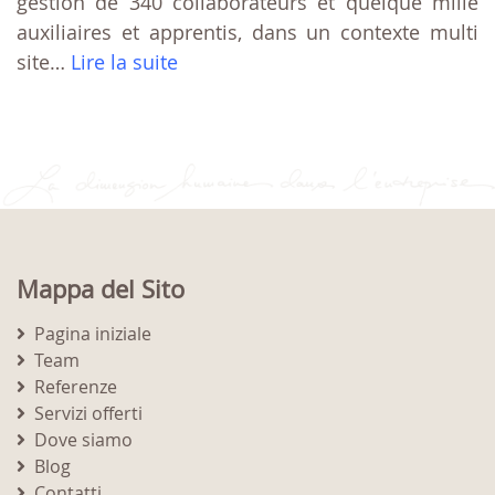
gestion de 340 collaborateurs et quelque mille
auxiliaires et apprentis, dans un contexte multi
site…
Lire la suite
Mappa del Sito
Pagina iniziale
Team
Referenze
Servizi offerti
Dove siamo
Blog
Contatti