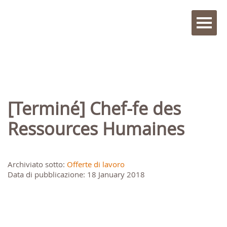
[Terminé] Chef-fe des
Ressources Humaines
Archiviato sotto:
Offerte di lavoro
Data di pubblicazione: 18 January 2018