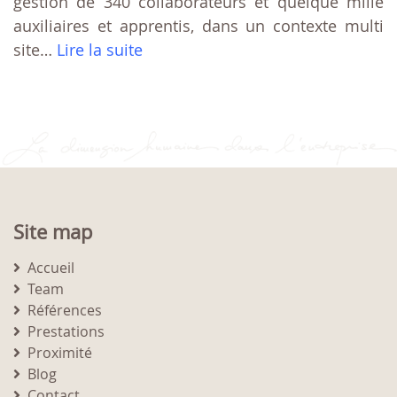
gestion de 340 collaborateurs et quelque mille
auxiliaires et apprentis, dans un contexte multi
site…
Lire la suite
Site map
Accueil
Team
Références
Prestations
Proximité
Blog
Contact