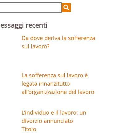
arch
r:
essaggi recenti
Da dove deriva la sofferenza
sul lavoro?
La sofferenza sul lavoro è
legata innanzitutto
all’organizzazione del lavoro
L’individuo e il lavoro: un
divorzio annunciato
Titolo