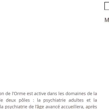
Se
fo
M
n de l’Orme est active dans les domaines de la
e deux pôles : la psychiatrie adultes et la
la psychiatrie de l’âge avancé accueillera, après