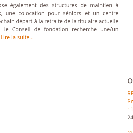
pose également des structures de maintien à
s, une colocation pour séniors et un centre
chain départ à la retraite de la titulaire actuelle
é, le Conseil de fondation recherche une/un
.
Lire la suite…
O
R
Pr
: 
24