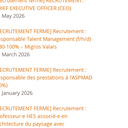
Recrutement fermé] RECRUTEMENT:
IEF EXECUTIVE OFFICER (CEO)
5 May 2026
RECRUTEMENT FERME] Recrutement :
sponsable Talent Management (f/h/d)
80-100% – Migros Valais
 March 2026
RECRUTEMENT FERME] Recrutement :
sponsable des prestations à l’ASPMAD
0%)
 January 2026
RECRUTEMENT FERME] Recrutement :
ofesseur-e HES associé-e en
chitecture du paysage avec