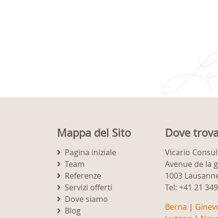
Mappa del Sito
Dove trova
Pagina iniziale
Vicario Consul
Team
Avenue de la 
Referenze
1003 Lausann
Servizi offerti
Tel: +41 21 34
Dove siamo
Berna
|
Ginev
Blog