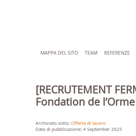
MAPPA DEL SITO
TEAM
REFERENZE
[RECRUTEMENT FERME] RECRUTEMENT : Directrice/Directeur de la
Fondation de l’Orme
Archiviato sotto:
Offerte di lavoro
Data di pubblicazione: 4 September 2025