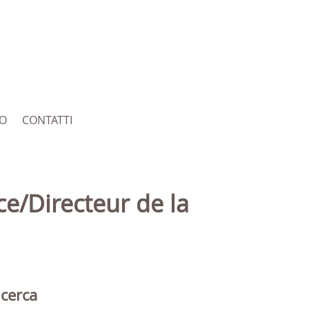
RO
CONTATTI
icerca