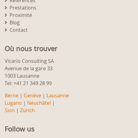
Références
Prestations
Proximité
Blog
Contact
Où nous trouver
Vicario Consulting SA
Avenue de la gare 33
1003 Lausanne
Tel: +41 21 349 28 99
Berne
|
Genève
|
Lausanne
Lugano
|
Neuchâtel
|
Sion
|
Zürich
Follow us