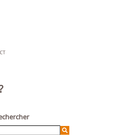
CT
?
echercher
chercher :