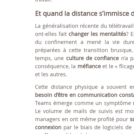
Et quand la distance s’immisce d
La généralisation récente du télétravail
ont-elles fait
changer les mentalités
? E
du confinement a mené la vie dure 
préparées à cette transition brusqu
temps, une
culture de confiance
n’a p
conséquence, la
méfiance
et le « flica
et les autres.
Cette distance physique a souvent en
besoin d’être en communication const
Teams émerge comme un symptôme maj
Le volume de mails de suivis est mon
managers en ont même profité pour
s
connexion
par le biais de logiciels de