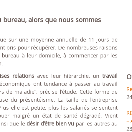
u bureau, alors que nous sommes
que sur une moyenne annuelle de 11 jours de
ment pris pour récupérer. De nombreuses raisons
r bureau à leur domicile, à commencer par les
n.
ses relations
avec leur hiérarchie, un
travail
O
conomique ont tendance à passer au travail
R
s de maladie”, précise l’étude. Cette forme de
24
se du présentéisme. La taille de l’entreprise
us elle est petite, plus les salariés se sentent
R
uer malgré un état de santé dégradé. Vient
– 
ainsi que le
désir d’être bien vu
par les autres au
23