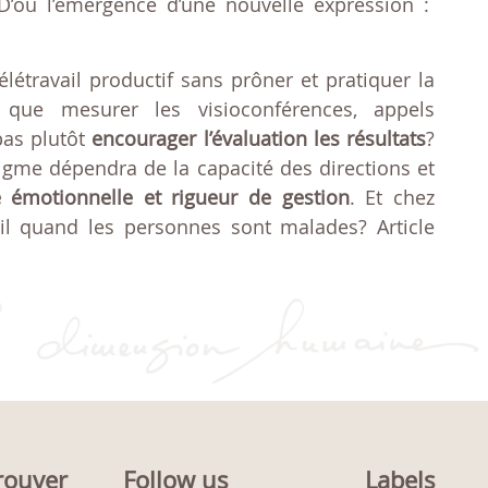
 D’où l’émergence d’une nouvelle expression :
élétravail productif sans prôner et pratiquer la
 que mesurer les visioconférences, appels
pas plutôt
encourager l’évaluation les résultats
?
gme dépendra de la capacité des directions et
ce émotionnelle et rigueur de gestion
. Et chez
il quand les personnes sont malades? Article
rouver
Follow us
Labels