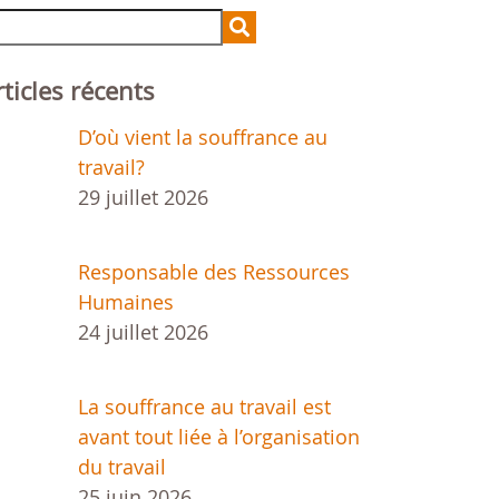
chercher :
rticles récents
D’où vient la souffrance au
travail?
29 juillet 2026
Responsable des Ressources
Humaines
24 juillet 2026
La souffrance au travail est
avant tout liée à l’organisation
du travail
25 juin 2026