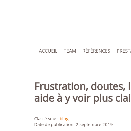
ACCUEIL
TEAM
RÉFÉRENCES
PREST
Frustration, doutes, lassitude au travail? Un bilan de compétences
aide à y voir plus clai
Classé sous:
blog
Date de publication: 2 septembre 2019