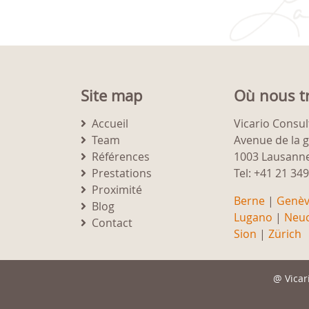
Site map
Où nous t
Accueil
Vicario Consul
Team
Avenue de la 
Références
1003 Lausann
Prestations
Tel: +41 21 34
Proximité
Berne
|
Genè
Blog
Lugano
|
Neuc
Contact
Sion
|
Zürich
@
Vicar