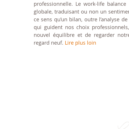
professionnelle. Le work-life balan
globale, traduisant ou non un sentimen
ce sens qu’un bilan, outre l’analyse d
qui guident nos choix professionnels
nouvel équilibre et de regarder notr
regard neuf.
Lire plus loin