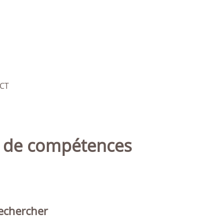
CT
echercher