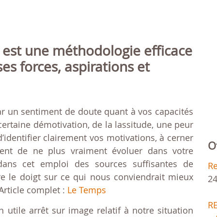
est une méthodologie efficace
ses forces, aspirations et
ar un sentiment de doute quant à vos capacités
ertaine démotivation, de la lassitude, une peur
e d’identifier clairement vos motivations, à cerner
O
ment de ne plus vraiment évoluer dans votre
dans cet emploi des sources suffisantes de
R
re le doigt sur ce qui nous conviendrait mieux
24
Article complet :
Le Temps
R
 utile arrêt sur image relatif à notre situation