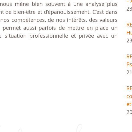
– 
ce nous mène bien souvent à une analyse plus
23
t de bien-être et d’épanouissement. C’est dans
e nos compétences, de nos intérêts, des valeurs
R
, permet aussi parfois de mettre en place un
H
e situation professionnelle et privée avec un
23
RE
Ps
21
R
co
et
20