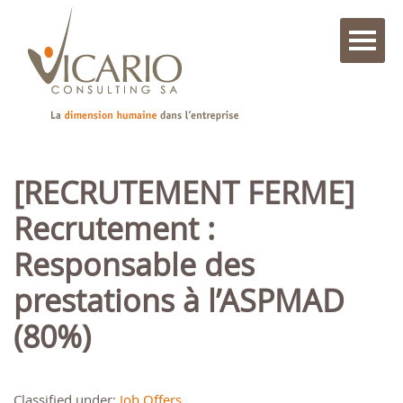
[RECRUTEMENT FERME]
Recrutement :
Responsable des
prestations à l’ASPMAD
(80%)
Classified under:
Job Offers