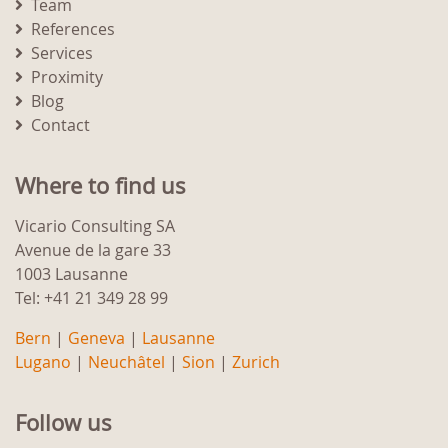
Team
References
Services
Proximity
Blog
Contact
Where to find us
Vicario Consulting SA
Avenue de la gare 33
1003 Lausanne
Tel: +41 21 349 28 99
Bern
|
Geneva
|
Lausanne
Lugano
|
Neuchâtel
|
Sion
|
Zurich
Follow us