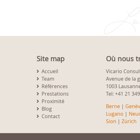
Site map
Où nous t
Accueil
Vicario Consul
Team
Avenue de la 
Références
1003 Lausann
Prestations
Tel: +41 21 34
Proximité
Berne
|
Genè
Blog
Lugano
|
Neuc
Contact
Sion
|
Zürich