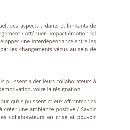
lques aspects aidants et limitants de
ngement / Atténuer l’impact émotionnel
évelopper une interdépendance entre les
 par les changements vécus au sein de
ls puissent aider leurs collaborateurs à
émotivation, voire la résignation.
pour qu’ils puissent mieux affronter des
r à créer une ambiance positive / Savoir
les collaborateurs en crise et pouvoir