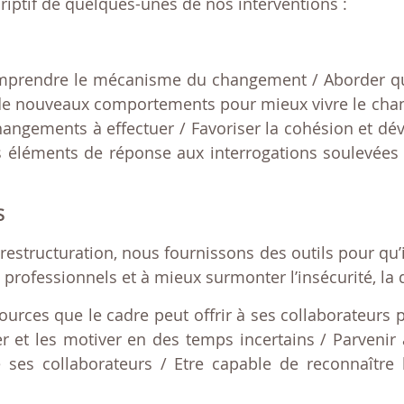
criptif de quelques-unes de nos interventions :
mprendre le mécanisme du changement / Aborder que
 de nouveaux comportements pour mieux vivre le cha
hangements à effectuer / Favoriser la cohésion et d
es éléments de réponse aux interrogations soulevées
S
restructuration, nous fournissons des outils pour qu’i
rofessionnels et à mieux surmonter l’insécurité, la d
ssources que le cadre peut offrir à ses collaborateurs 
urer et les motiver en des temps incertains / Parveni
 ses collaborateurs / Etre capable de reconnaître 