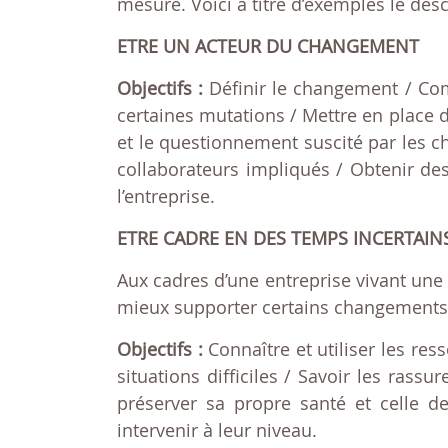
mesure. Voici à titre d’exemples le des
ETRE UN ACTEUR DU CHANGEMENT
Objectifs :
Définir le changement / Co
certaines mutations / Mettre en place
et le questionnement suscité par les c
collaborateurs impliqués / Obtenir d
l’entreprise.
ETRE CADRE EN DES TEMPS INCERTAIN
Aux cadres d’une entreprise vivant une 
mieux supporter certains changements p
Objectifs :
Connaître et utiliser les re
situations difficiles / Savoir les rass
préserver sa propre santé et celle de
intervenir à leur niveau.