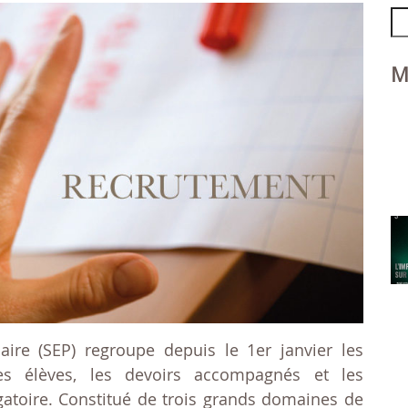
Se
fo
M
aire (SEP) regroupe depuis le 1er janvier les
 des élèves, les devoirs accompagnés et les
ligatoire. Constitué de trois grands domaines de