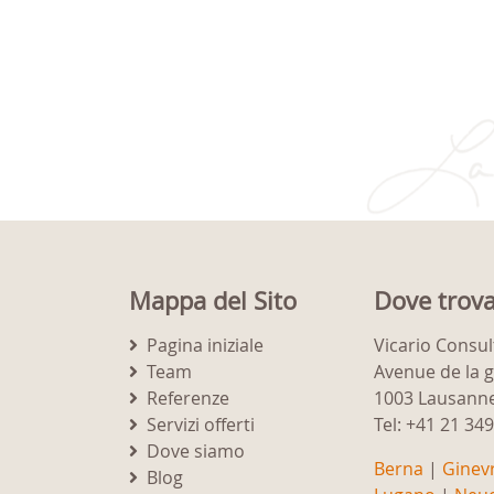
Mappa del Sito
Dove trova
Pagina iniziale
Vicario Consul
Team
Avenue de la 
Referenze
1003 Lausann
Servizi offerti
Tel: +41 21 34
Dove siamo
Berna
|
Ginev
Blog