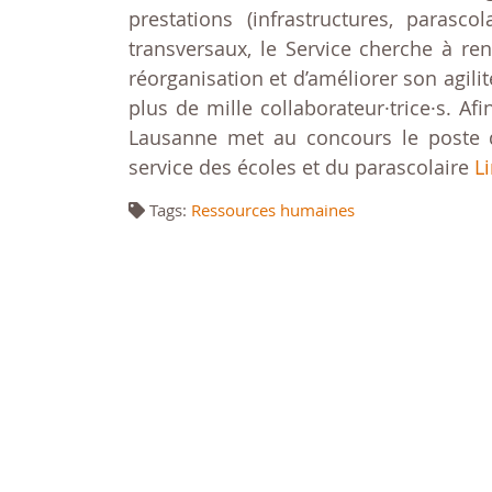
prestations (infrastructures, parasc
transversaux, le Service cherche à re
réorganisation et d’améliorer son agil
plus de mille collaborateur·trice·s. Af
Lausanne met au concours le poste 
service des écoles et du parascolaire
Li
Tags:
Ressources humaines