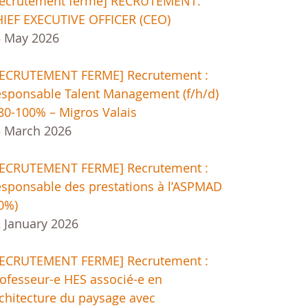
Recrutement fermé] RECRUTEMENT:
IEF EXECUTIVE OFFICER (CEO)
5 May 2026
RECRUTEMENT FERME] Recrutement :
sponsable Talent Management (f/h/d)
80-100% – Migros Valais
 March 2026
RECRUTEMENT FERME] Recrutement :
sponsable des prestations à l’ASPMAD
0%)
 January 2026
RECRUTEMENT FERME] Recrutement :
ofesseur-e HES associé-e en
chitecture du paysage avec