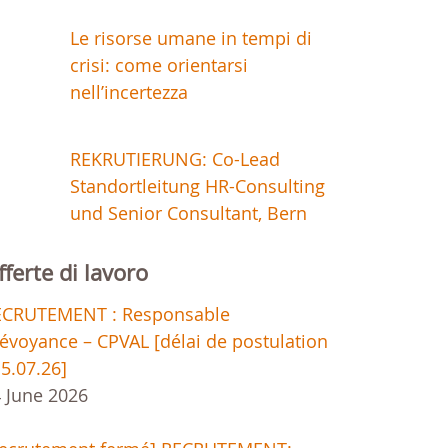
Le risorse umane in tempi di
crisi: come orientarsi
nell’incertezza
REKRUTIERUNG: Co-Lead
Standortleitung HR-Consulting
und Senior Consultant, Bern
fferte di lavoro
ECRUTEMENT : Responsable
évoyance – CPVAL [délai de postulation
15.07.26]
 June 2026