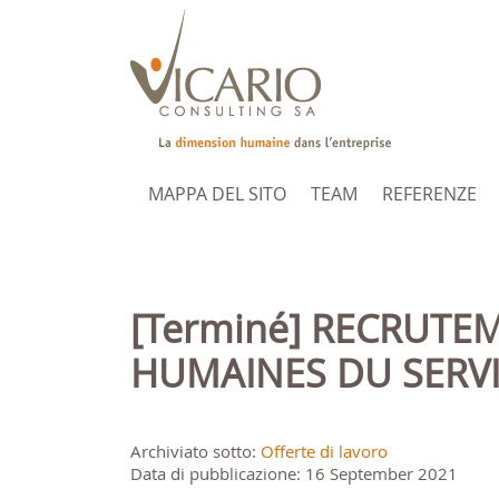
MAPPA DEL SITO
TEAM
REFERENZE
[Terminé] RECRUTEMENT: RESPONSABLE DES RESSOURCES
HUMAINES DU SERVI
Archiviato sotto:
Offerte di lavoro
Data di pubblicazione: 16 September 2021