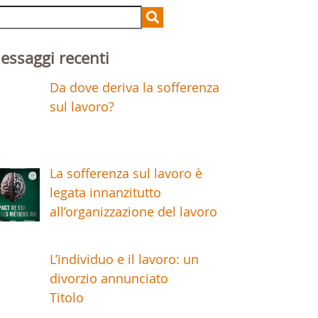
arch
r:
essaggi recenti
Da dove deriva la sofferenza
sul lavoro?
La sofferenza sul lavoro è
legata innanzitutto
all’organizzazione del lavoro
L’individuo e il lavoro: un
divorzio annunciato
Titolo