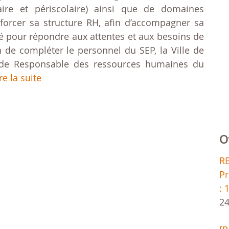
olaire et périscolaire) ainsi que de domaines
nforcer sa structure RH, afin d’accompagner sa
ité pour répondre aux attentes et aux besoins de
in de compléter le personnel du SEP, la Ville de
de Responsable des ressources humaines du
re la suite
O
R
Pr
: 
24