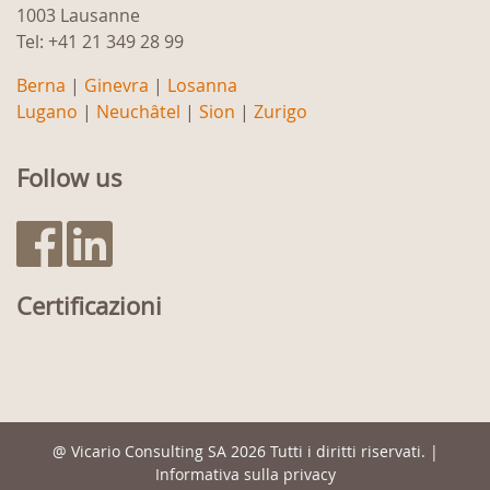
1003 Lausanne
Tel: +41 21 349 28 99
Berna
|
Ginevra
|
Losanna
Lugano
|
Neuchâtel
|
Sion
|
Zurigo
Follow us
Certificazioni
@
Vicario Consulting SA
2026 Tutti i diritti riservati. |
Informativa sulla privacy