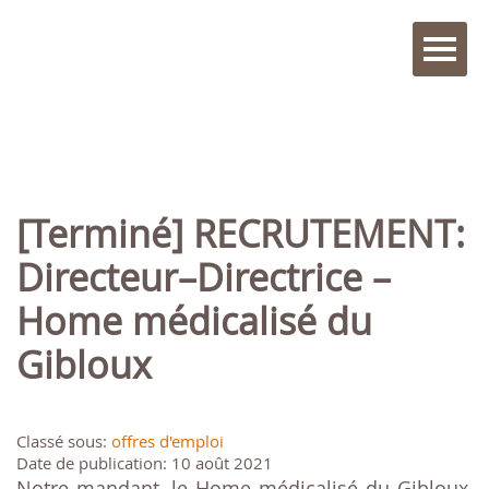
[Terminé] RECRUTEMENT:
Directeur–Directrice –
Home médicalisé du
Gibloux
Classé sous:
offres d'emploi
Date de publication: 10 août 2021
Notre mandant, le Home médicalisé du Gibloux,