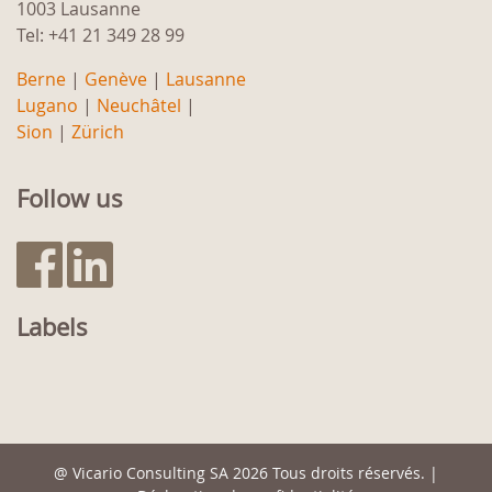
1003 Lausanne
Tel: +41 21 349 28 99
Berne
|
Genève
|
Lausanne
Lugano
|
Neuchâtel
|
Sion
|
Zürich
Follow us
Labels
@
Vicario Consulting SA
2026 Tous droits réservés. |