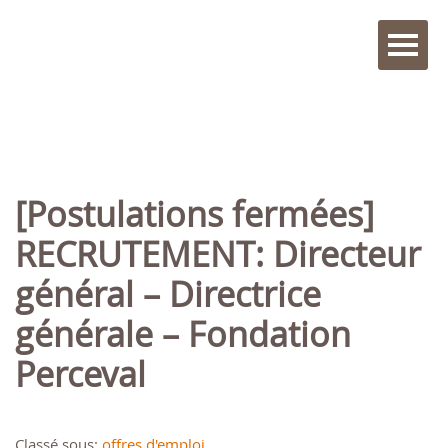
[Postulations fermées]
RECRUTEMENT: Directeur
général – Directrice
générale – Fondation
Perceval
Classé sous:
offres d'emploi