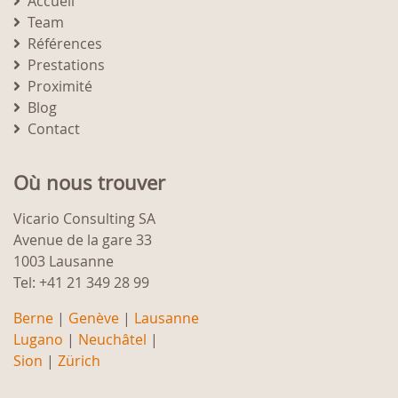
Accueil
Team
Références
Prestations
Proximité
Blog
Contact
Où nous trouver
Vicario Consulting SA
Avenue de la gare 33
1003 Lausanne
Tel: +41 21 349 28 99
Berne
|
Genève
|
Lausanne
Lugano
|
Neuchâtel
|
Sion
|
Zürich