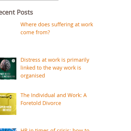
r:
ecent Posts
Where does suffering at work
come from?
Distress at work is primarily
linked to the way work is
organised
The Individual and Work: A
Foretold Divorce
HR in times of crisis: how to