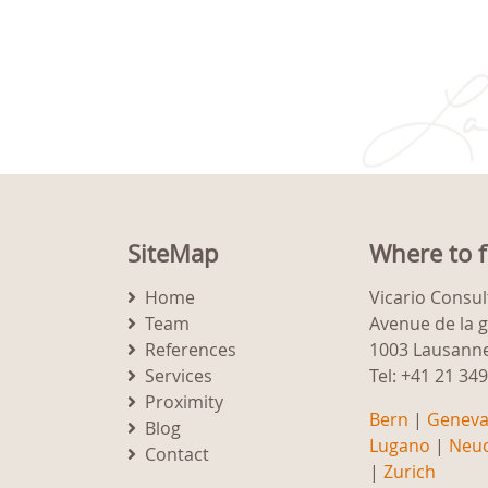
SiteMap
Where to f
Home
Vicario Consul
Team
Avenue de la 
References
1003 Lausann
Services
Tel: +41 21 34
Proximity
Bern
|
Genev
Blog
Lugano
|
Neuc
Contact
|
Zurich