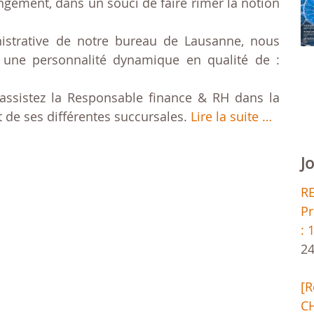
hangement, dans un souci de faire rimer la notion
nistrative de notre bureau de Lausanne, nous
 une personnalité dynamique en qualité de :
 assistez la Responsable finance & RH dans la
t de ses différentes succursales.
Lire la suite …
J
R
Pr
: 
24
[
CH