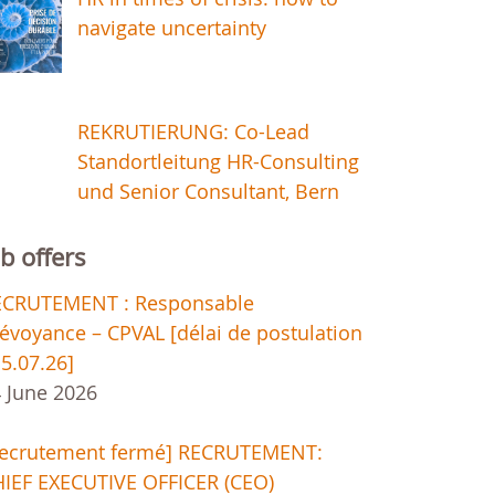
navigate uncertainty
REKRUTIERUNG: Co-Lead
Standortleitung HR-Consulting
und Senior Consultant, Bern
ob offers
ECRUTEMENT : Responsable
évoyance – CPVAL [délai de postulation
15.07.26]
 June 2026
Recrutement fermé] RECRUTEMENT:
IEF EXECUTIVE OFFICER (CEO)