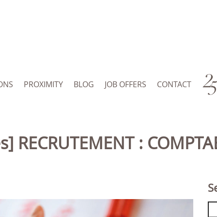
ONS
PROXIMITY
BLOG
JOB OFFERS
CONTACT
mées] RECRUTEMENT : COMPTA
S
Se