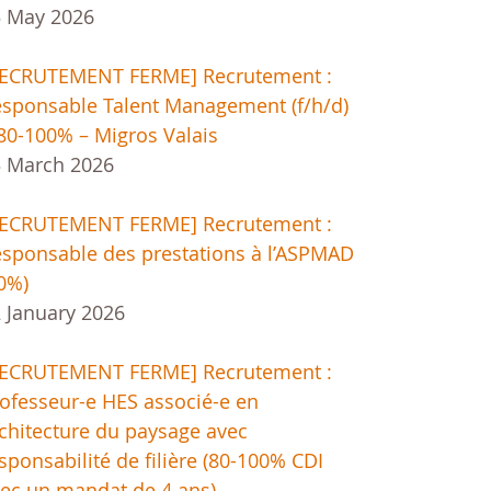
5 May 2026
RECRUTEMENT FERME] Recrutement :
sponsable Talent Management (f/h/d)
80-100% – Migros Valais
 March 2026
RECRUTEMENT FERME] Recrutement :
sponsable des prestations à l’ASPMAD
0%)
 January 2026
RECRUTEMENT FERME] Recrutement :
ofesseur-e HES associé-e en
chitecture du paysage avec
sponsabilité de filière (80-100% CDI
ec un mandat de 4 ans)