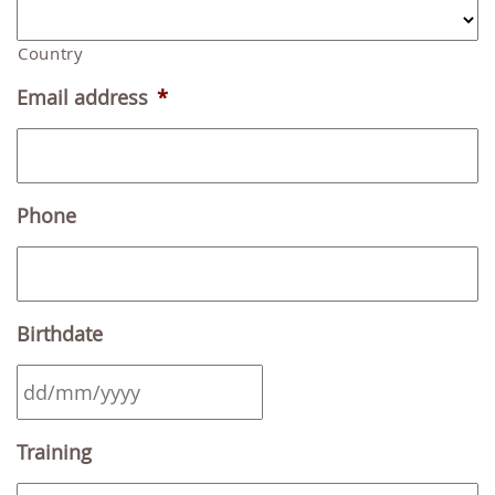
Country
Email address
*
Phone
Birthdate
DD
Training
slash
MM