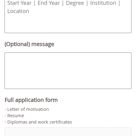
slash
YYYY
(Optional) message
Full application form
- Letter of motivation
- Resume
- Diplomas and work certificates