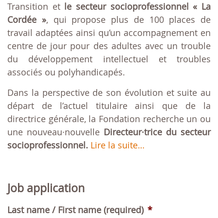
Transition et
le secteur socioprofessionnel « La
Cordée »
, qui propose plus de 100 places de
travail adaptées ainsi qu’un accompagnement en
centre de jour pour des adultes avec un trouble
du développement intellectuel et troubles
associés ou polyhandicapés.
Dans la perspective de son évolution et suite au
départ de l’actuel titulaire ainsi que de la
directrice générale, la Fondation recherche un ou
une nouveau·nouvelle
Directeur·trice du secteur
socioprofessionnel.
Lire la suite…
Job application
Last name / First name (required)
*