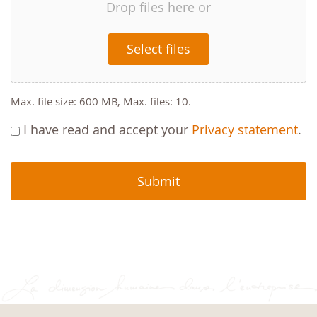
Drop files here or
Select files
Max. file size: 600 MB, Max. files: 10.
I have read and accept your
Privacy statement
.
CAPTCHA