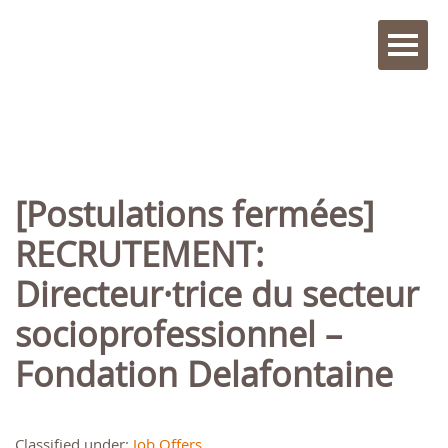
[Postulations fermées]
RECRUTEMENT:
Directeur·trice du secteur
socioprofessionnel –
Fondation Delafontaine
Classified under:
Job Offers