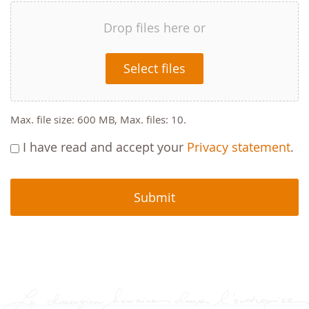
Drop files here or
Select files
Max. file size: 600 MB, Max. files: 10.
I have read and accept your
Privacy statement
.
CAPTCHA