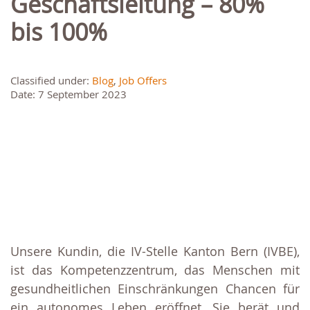
Geschäftsleitung – 80%
bis 100%
Classified under:
Blog
,
Job Offers
Date: 7 September 2023
Unsere Kundin, die IV-Stelle Kanton Bern (IVBE),
ist das Kompetenzzentrum, das Menschen mit
gesundheitlichen Einschränkungen Chancen für
ein autonomes Leben eröffnet. Sie berät und