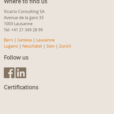
Where to find us
Vicario Consulting SA
Avenue de la gare 33
1003 Lausanne
Tel: +41 21 349 28 99
Bern
|
Geneva
|
Lausanne
Lugano
|
Neuchâtel
|
Sion
|
Zurich
Follow us
Certifications