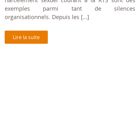
harcèlement sexuel courant à la RTS sont des
exemples parmi tant de silences
organisationnels. Depuis les […]
Lire la suite