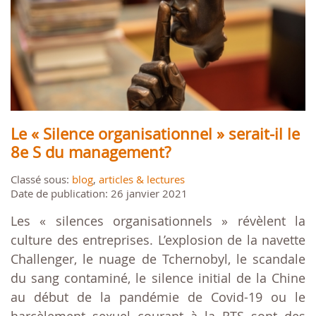
Le « Silence organisationnel » serait-il le
8e S du management?
Classé sous:
blog
,
articles & lectures
Date de publication: 26 janvier 2021
Les « silences organisationnels » révèlent la
culture des entreprises. L’explosion de la navette
Challenger, le nuage de Tchernobyl, le scandale
du sang contaminé, le silence initial de la Chine
au début de la pandémie de Covid-19 ou le