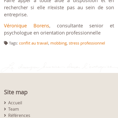
Faire appel à toute aide à disposition et en
rechercher si elle n’existe pas au sein de son
entreprise.
Véronique Borens
, consultante senior et
psychologue en orientation professionnelle
Tags:
conflit au travail
,
mobbing
,
stress professionnel
Site map
Accueil
Team
Références