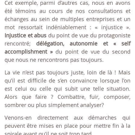
Cet exemple, parmi d’autres cas, nous en avons
été témoins au cours de nos consultations et
échanges au sein de multiples entreprises et un
mot ressortait indéniablement : « injustice ».
Injustice et abus
du point de vue du protagoniste
rencontré;
délégation, autonomie et « self
accomplishment »
du point de vue du second
que nous ne rencontrons pas toujours.
La vie n’est pas toujours juste, loin de là ! Mais
qu’il est difficile de s’en convaincre lorsque l’on
est celui ou celle qui subit une telle situation.
Alors que faire ? Combattre, fuir, composer,
sombrer ou plus simplement analyser?
Venons-en directement aux démarches qui
peuvent être mises en place pour mettre fin à la
spirale avant qu’il ne soit trop tard.