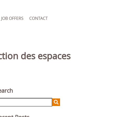
JOB OFFERS
CONTACT
earch
arch
r: