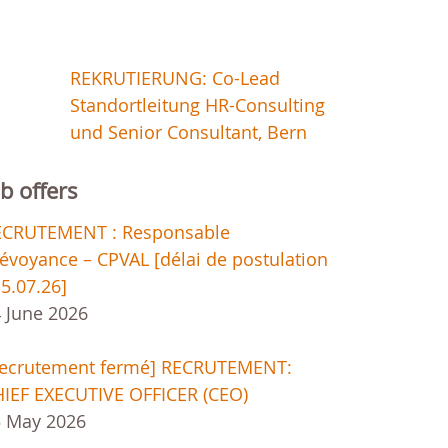
REKRUTIERUNG: Co-Lead
Standortleitung HR-Consulting
und Senior Consultant, Bern
ob offers
ECRUTEMENT : Responsable
évoyance – CPVAL [délai de postulation
15.07.26]
 June 2026
Recrutement fermé] RECRUTEMENT:
IEF EXECUTIVE OFFICER (CEO)
5 May 2026