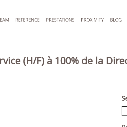
TEAM
REFERENCE
PRESTATIONS
PROXIMITY
BLOG
S
Se
fo