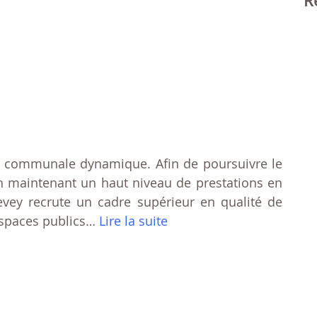
R
n communale dynamique. Afin de poursuivre le
n maintenant un haut niveau de prestations en
Vevey recrute un cadre supérieur en qualité de
 espaces publics…
Lire la suite