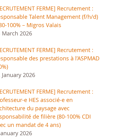
RECRUTEMENT FERME] Recrutement :
sponsable Talent Management (f/h/d)
80-100% – Migros Valais
 March 2026
RECRUTEMENT FERME] Recrutement :
sponsable des prestations à l’ASPMAD
0%)
 January 2026
RECRUTEMENT FERME] Recrutement :
ofesseur-e HES associé-e en
chitecture du paysage avec
sponsabilité de filière (80-100% CDI
ec un mandat de 4 ans)
January 2026