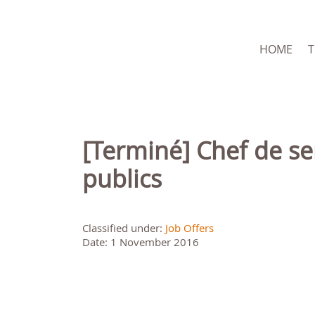
HOME
[Terminé] Chef de service (H/F) à 100% de la Direction des espaces
publics
Classified under:
Job Offers
Date: 1 November 2016