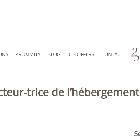
ONS
PROXIMITY
BLOG
JOB OFFERS
CONTACT
S