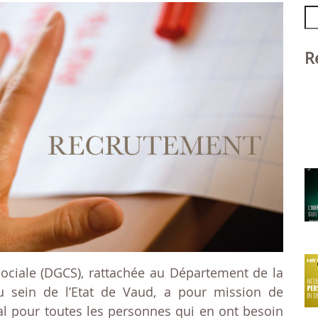
Se
fo
R
sociale (DGCS), rattachée au Département de la
au sein de l’Etat de Vaud, a pour mission de
ial pour toutes les personnes qui en ont besoin