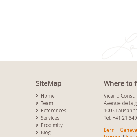
SiteMap
Where to f
Home
Vicario Consul
Team
Avenue de la 
References
1003 Lausann
Services
Tel: +41 21 34
Proximity
Bern
|
Genev
Blog