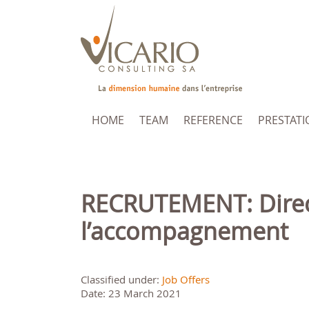
HOME
TEAM
REFERENCE
PRESTATI
RECRUTEMENT: Directeur-trice de l’hébergement et de
l’accompagnement
Classified under:
Job Offers
Date: 23 March 2021