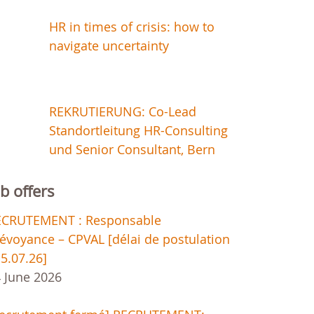
HR in times of crisis: how to
navigate uncertainty
REKRUTIERUNG: Co-Lead
Standortleitung HR-Consulting
und Senior Consultant, Bern
ob offers
ECRUTEMENT : Responsable
évoyance – CPVAL [délai de postulation
15.07.26]
 June 2026