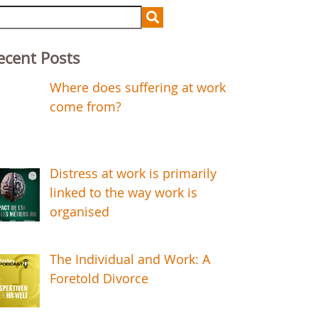
arch
r:
ecent Posts
Where does suffering at work
come from?
Distress at work is primarily
linked to the way work is
organised
The Individual and Work: A
Foretold Divorce