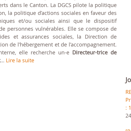
ferts dans le Canton. La DGCS pilote la politique
on, la politique d’actions sociales en faveur des
iques et/ou sociales ainsi que le dispositif
e personnes vulnérables. Elle se compose de
aides et assurances sociales, la Direction de
rection de l’hébergement et de l’accompagnement.
nterne, elle recherche un-e
Directeur-trice de
t
…
Lire la suite
J
R
Pr
: 
24