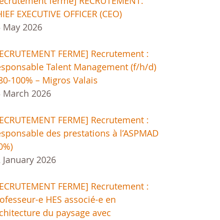
Recrutement fermé] RECRUTEMENT:
IEF EXECUTIVE OFFICER (CEO)
5 May 2026
RECRUTEMENT FERME] Recrutement :
sponsable Talent Management (f/h/d)
80-100% – Migros Valais
 March 2026
RECRUTEMENT FERME] Recrutement :
sponsable des prestations à l’ASPMAD
0%)
 January 2026
RECRUTEMENT FERME] Recrutement :
ofesseur-e HES associé-e en
chitecture du paysage avec