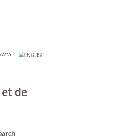
earch