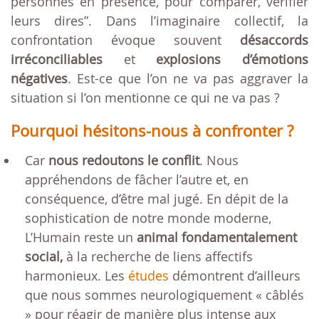
personnes en présence, pour comparer, vérifier
leurs dires”. Dans l’imaginaire collectif, la
confrontation évoque souvent
désaccords
irréconciliables
et
explosions d’émotions
négatives
. Est-ce que l’on ne va pas aggraver la
situation si l’on mentionne ce qui ne va pas ?
Pourquoi hésitons-nous à confronter ?
Car
nous redoutons le conflit
. Nous
appréhendons de fâcher l’autre et, en
conséquence, d’être mal jugé. En dépit de la
sophistication de notre monde moderne,
L’Humain reste un
animal fondamentalement
social,
à la recherche de liens affectifs
harmonieux. Les
études
démontrent d’ailleurs
que nous sommes neurologiquement « câblés
» pour réagir de manière plus intense aux