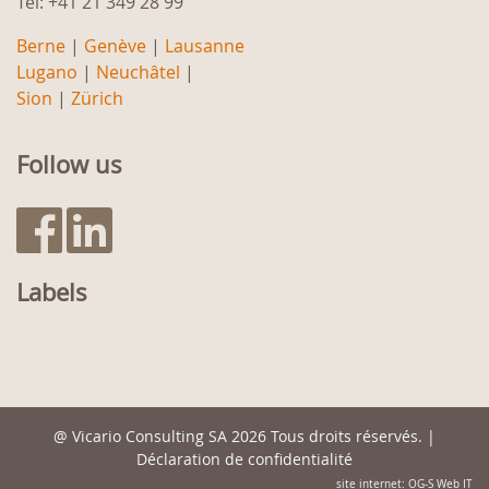
Tel: +41 21 349 28 99
Berne
|
Genève
|
Lausanne
Lugano
|
Neuchâtel
|
Sion
|
Zürich
Follow us
Labels
@
Vicario Consulting SA
2026 Tous droits réservés. |
Déclaration de confidentialité
site internet: OG-S Web IT