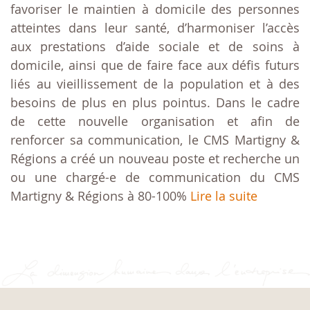
favoriser le maintien à domicile des personnes
atteintes dans leur santé, d’harmoniser l’accès
aux prestations d’aide sociale et de soins à
domicile, ainsi que de faire face aux défis futurs
liés au vieillissement de la population et à des
besoins de plus en plus pointus. Dans le cadre
de cette nouvelle organisation et afin de
renforcer sa communication, le CMS Martigny &
Régions a créé un nouveau poste et recherche un
ou une chargé-e de communication du CMS
Martigny & Régions à 80-100%
Lire la suite