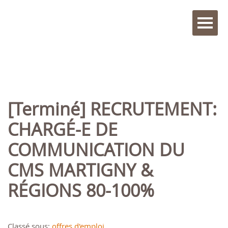
[Terminé] RECRUTEMENT:
CHARGÉ-E DE
COMMUNICATION DU
CMS MARTIGNY &
RÉGIONS 80-100%
Classé sous:
offres d'emploi