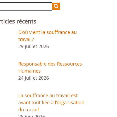
chercher :
rticles récents
D’où vient la souffrance au
travail?
29 juillet 2026
Responsable des Ressources
Humaines
24 juillet 2026
La souffrance au travail est
avant tout liée à l’organisation
du travail
25 juin 2026