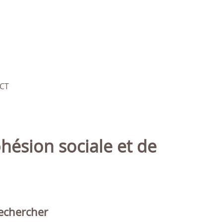
CT
echercher