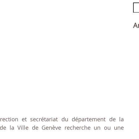
Re
A
rection et secrétariat du département de la
é de la Ville de Genève recherche un ou une