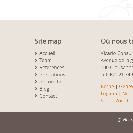
Site map
Où nous t
Accueil
Vicario Consul
Team
Avenue de la 
Références
1003 Lausann
Prestations
Tel: +41 21 34
Proximité
Berne
|
Genè
Blog
Lugano
|
Neuc
Contact
Sion
|
Zürich
@
Vicar