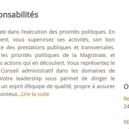
onsabilités
te dans l’exécution des priorités politiques. En
ent, vous supervisez ses activités, son bon
e des prestations publiques et transversales.
s priorités politiques de la Magistrate, et
es actions qui en découlent. Vous représentez le
e Conseil administratif dans les domaines de
otre leadership vous permet de diriger le
O
n esprit d’équipe de qualité, propre à assurer
monieux…
Lire la suite
R
24
R