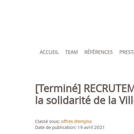
ACCUEIL
TEAM
RÉFÉRENCES
PREST
[Terminé] RECRUTEMENT: Directeur-trice de la cohésion sociale et de
la solidarité de la Vi
Classé sous:
offres d'emploi
Date de publication: 19 avril 2021